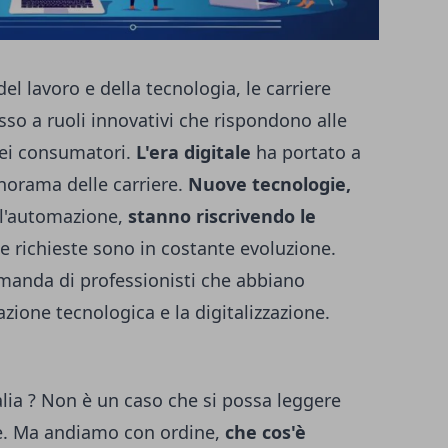
l lavoro e della tecnologia, le carriere
sso a ruoli innovativi che rispondono alle
dei consumatori.
L'era digitale
ha portato a
orama delle carriere.
Nuove tecnologie,
l'automazione,
stanno riscrivendo le
e richieste sono in costante evoluzione.
anda di professionisti che abbiano
ione tecnologica e la digitalizzazione.
lia
? Non è un caso che si possa leggere
e. Ma andiamo con ordine,
che cos'è