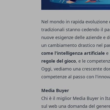
Nel mondo in rapida evoluzione de
tradizionali stanno cedendo il pa
nuove esigenze delle aziende e 
un cambiamento drastico nel pan
come l'intelligenza artificiale
e 
regole del gioco
, e le competenz
Oggi, vediamo una crescente dom
competenze al passo con l'innovaz
Media Buyer
Chi è il
miglior Media Buyer in Ita
sul web una domanda del gener