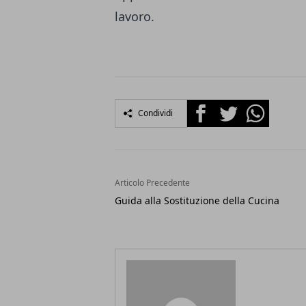
lavoro.
Facebook
Twitter
Whatsapp
Condividi
Articolo Precedente
Guida alla Sostituzione della Cucina