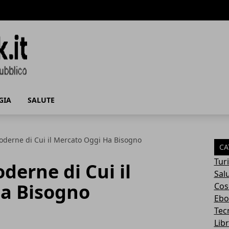
GIA
SALUTE
oderne di Cui il Mercato Oggi Ha Bisogno
CA
Tur
derne di Cui il
Sal
a Bisogno
Cos
Ebo
Tec
Libr