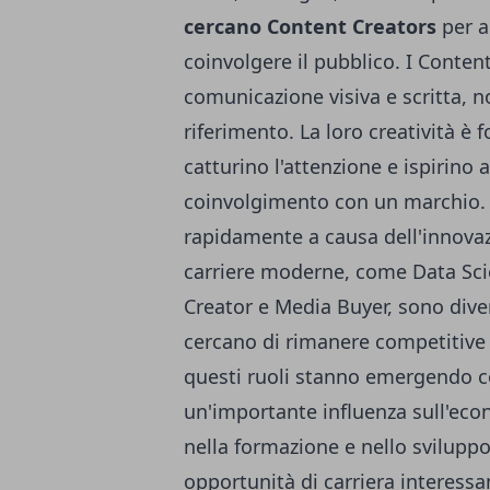
cercano Content Creators
per a
coinvolgere il pubblico. I Conten
comunicazione visiva e scritta, 
riferimento. La loro creatività è
catturino l'attenzione e ispirino 
coinvolgimento con un marchio. 
rapidamente a causa dell'innovazi
carriere moderne, come Data Scie
Creator e Media Buyer, sono dive
cercano di rimanere competitive i
questi ruoli stanno emergendo c
un'importante influenza sull'econ
nella formazione e nello svilupp
opportunità di carriera interessan