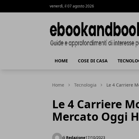
venerdì, il 07 agosto 2026
ebookandbook.it
HOME
COSE DI CASA
TECNOLO
Home
Tecnologia
Le 4 Carriere M
Le 4 Carriere Mo
Mercato Oggi H
di
Redazione
17/10/2023