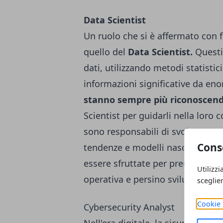
Data Scientist
Un ruolo che si è affermato con fo
quello del
Data Scientist.
Questi 
dati, utilizzando metodi statistic
informazioni significative da enor
stanno sempre più riconoscendo 
Scientist per guidarli nella loro 
sono responsabili di svolgere anal
Cons
tendenze e modelli nascosti nei 
essere sfruttate per prendere deci
Utilizzi
operativa e persino sviluppare nu
sceglie
Cookie 
Cybersecurity Analyst