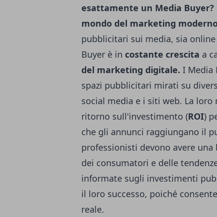
esattamente un Media Buyer?
mondo del marketing modern
pubblicitari sui media, sia online
Buyer è in
costante
crescita
a ca
del marketing digitale.
I Media 
spazi pubblicitari mirati su divers
social media e i siti web. La loro
ritorno sull'investimento (
ROI
) p
che gli annunci raggiungano il p
professionisti devono avere un
dei consumatori e delle tendenze
informate sugli investimenti pubbli
il loro successo, poiché consent
reale.