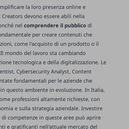
mplificare la loro presenza online e
t Creators devono essere abili nella
nonché nel
comprendere il pubblico
di
 fondamentale per creare contenuti che
azioni, come l'acquisto di un prodotto o il
Il mondo del lavoro sta cambiando
one tecnologica e della digitalizzazione. Le
ntist, Cybersecurity Analyst, Content
ntate fondamentali per le aziende che
n questo ambiente in evoluzione. In Italia,
ome professioni altamente richieste, con
omia e sulla strategia aziendale. Investire
o di competenze in queste aree può aprire
ti e gratificanti nell'attuale mercato del