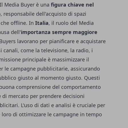
Il Media Buyer è una
figura chiave nel
o
, responsabile dell'acquisto di spazi
 che offline. In
Italia
, il ruolo del Media
usa dell'
importanza sempre maggiore
Buyers lavorano per pianificare e acquistare
i canali, come la televisione, la radio, i
 missione principale è massimizzare il
er le campagne pubblicitarie, assicurando
ubblico giusto al momento giusto. Questi
a buona comprensione del comportamento
 di mercato per prendere decisioni
citari. L'uso di dati e analisi è cruciale per
e loro di ottimizzare le campagne in tempo