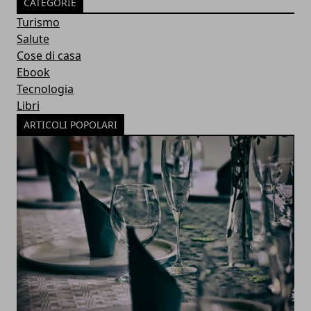
CATEGORIE
Turismo
Salute
Cose di casa
Ebook
Tecnologia
Libri
ARTICOLI POPOLARI