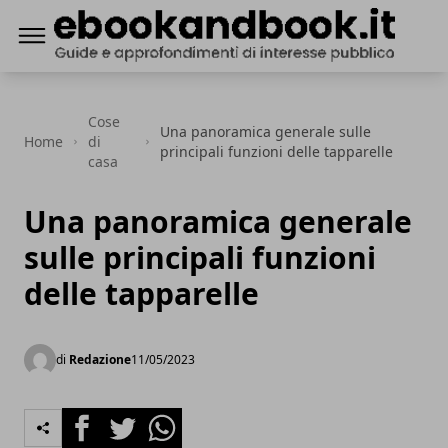
ebookandbook.it
Cose
Una panoramica generale sulle
Home
di
principali funzioni delle tapparelle
casa
Una panoramica generale
sulle principali funzioni
delle tapparelle
di
Redazione
11/05/2023
Facebook
Twitter
Whatsapp