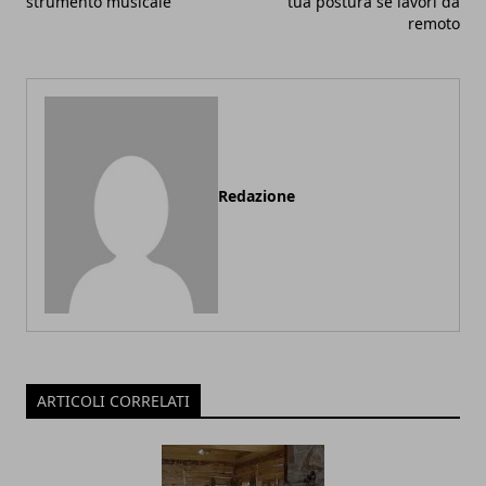
strumento musicale
tua postura se lavori da
remoto
Redazione
ARTICOLI CORRELATI