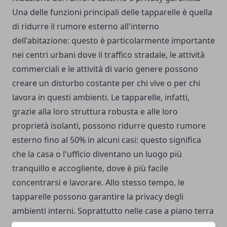
Una delle funzioni principali delle tapparelle è quella
di ridurre il rumore esterno all'interno
dell'abitazione: questo è particolarmente importante
nei centri urbani dove il traffico stradale, le attività
commerciali e le attività di vario genere possono
creare un disturbo costante per chi vive o per chi
lavora in questi ambienti. Le tapparelle, infatti,
grazie alla loro struttura robusta e alle loro
proprietà isolanti, possono ridurre questo rumore
esterno fino al 50% in alcuni casi: questo significa
che la casa o l'ufficio diventano un luogo più
tranquillo e accogliente, dove è più facile
concentrarsi e lavorare. Allo stesso tempo, le
tapparelle possono garantire la privacy degli
ambienti interni. Soprattutto nelle case a piano terra
o nelle zone dove le case sono vicine tra loro, la