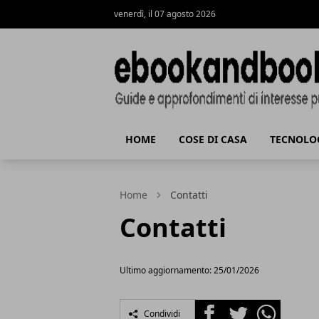
venerdì, il 07 agosto 2026
ebookandbook.it
HOME
COSE DI CASA
TECNOLO
Home
Contatti
Contatti
Ultimo aggiornamento: 25/01/2026
Facebook
Twitter
Whatsapp
Condividi