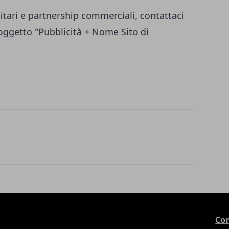
itari e partnership commerciali, contattaci
ggetto "Pubblicità + Nome Sito di
Con