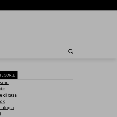
Cerca
TEGORIE
ismo
ute
e di casa
ok
nologia
i