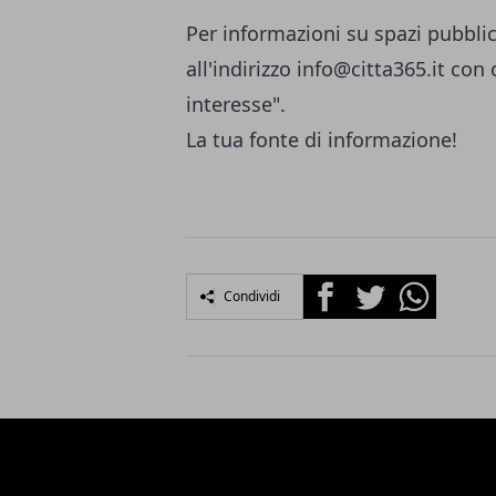
Per informazioni su spazi pubblic
all'indirizzo
info@citta365.it
con o
interesse".
La tua fonte di informazione!
Facebook
Twitter
Whatsapp
Condividi