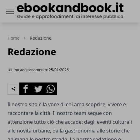
ebookandbook.it
Home
Redazione
Redazione
Ultimo aggiornamento: 25/01/2026
Facebook
Twitter
Whatsapp
Il nostro sito è la voce di chi ama scoprire, vivere e
raccontare la città. Il nostro team segue con
attenzione tutto ciò che accade: dagli eventi culturali
alle novità urbane, dalla gastronomia alle storie che
animano le nostre strade. La nostra redazione e