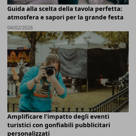
Guida alla scelta della tavola perfetta:
atmosfera e sapori per la grande festa
04/02/2026
Amplificare l'impatto degli eventi
turistici con gonfiabili pubblicitari
personalizzati