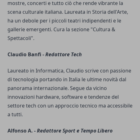
mostre, concerti e tutto ciò che rende vibrante la
scena culturale italiana. Laureata in Storia dell'Arte,
ha un debole per i piccoli teatri indipendenti e le
gallerie emergenti. Cura la sezione "Cultura &
Spettacoli".
Claudio Banfi -
Redattore Tech
Laureato in Informatica, Claudio scrive con passione
di tecnologia portando in Italia le ultime novità dal
panorama internazionale. Segue da vicino
innovazioni hardware, software e tendenze del
settore tech con un approccio tecnico ma accessibile
a tutti.
Alfonso A. -
Redattore Sport e Tempo Libero