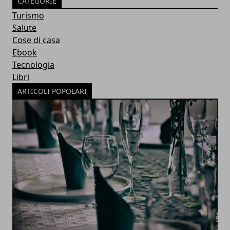
CATEGORIE
Turismo
Salute
Cose di casa
Ebook
Tecnologia
Libri
ARTICOLI POPOLARI