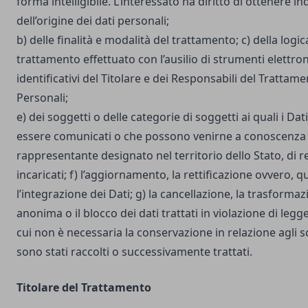
forma intelligibile. L’interessato ha diritto di ottenere in
dell’origine dei dati personali;
b) delle finalità e modalità del trattamento; c) della logic
trattamento effettuato con l’ausilio di strumenti elettron
identificativi del Titolare e dei Responsabili del Trattame
Personali;
e) dei soggetti o delle categorie di soggetti ai quali i D
essere comunicati o che possono venirne a conoscenza i
rappresentante designato nel territorio dello Stato, di r
incaricati; f) l’aggiornamento, la rettificazione ovvero, 
l’integrazione dei Dati; g) la cancellazione, la trasforma
anonima o il blocco dei dati trattati in violazione di legg
cui non è necessaria la conservazione in relazione agli sco
sono stati raccolti o successivamente trattati.
Titolare del Trattamento