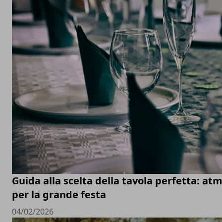
Guida alla scelta della tavola perfetta: at
per la grande festa
04/02/2026