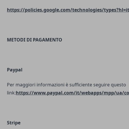
https://policies.google.com/technologies/types?hl=i
METODI DI PAGAMENTO
Paypal
Per maggiori informazioni è sufficiente seguire questo
link:
https://www.paypal.com/it/webapps/mpp/ua/coo
Stripe