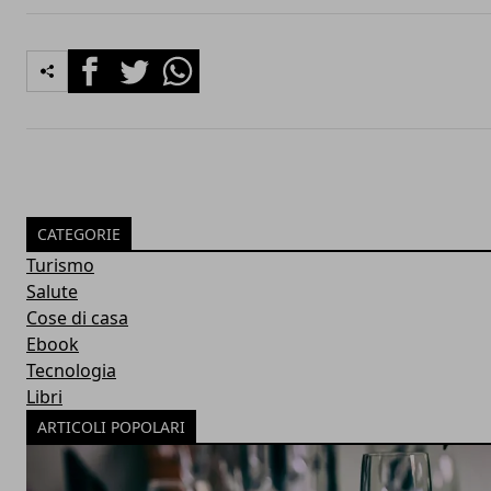
Facebook
Twitter
Whatsapp
CATEGORIE
Turismo
Salute
Cose di casa
Ebook
Tecnologia
Libri
ARTICOLI POPOLARI