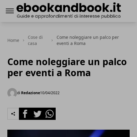
ebookandbook.it
Cose di
Come noleggiare un palco per
Home
casa
eventi a Roma
Come noleggiare un palco
per eventi a Roma
di
Redazione
10/04/2022
Facebook
Twitter
Whatsapp