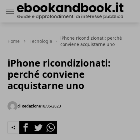
ebookandbook.it
iPhone ricondizionati: perché
Home
Tecnologia
conviene acquistarne uno
iPhone ricondizionati:
perché conviene
acquistarne uno
di
Redazione
18/05/2023
Facebook
Twitter
Whatsapp