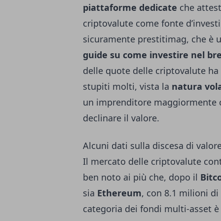
piattaforme dedicate
che attest
criptovalute come fonte d’invest
sicuramente prestitimag, che è 
guide su come investire nel br
delle quote delle criptovalute ha
stupiti molti, vista la
natura vola
un imprenditore maggiormente co
declinare il valore.
Alcuni dati sulla discesa di valor
Il mercato delle criptovalute con
ben noto ai più che, dopo il
Bitc
sia
Ethereum
, con 8.1 milioni d
categoria dei fondi multi-asset è