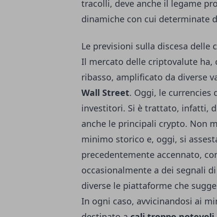
tracolli, deve anche il legame pro
dinamiche con cui determinate d
Le previsioni sulla discesa delle 
Il mercato delle criptovalute ha,
ribasso, amplificato da diverse var
Wall Street
. Oggi, le currencies 
investitori. Si è trattato, infatti,
anche le principali crypto. Non mo
minimo storico e, oggi, si asse
precedentemente accennato, co
occasionalmente a dei segnali d
diverse le piattaforme che sugger
In ogni caso, avvicinandosi ai mi
destinato a
cali troppo notevoli