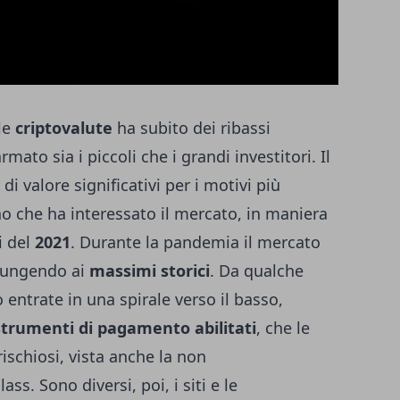
lle
criptovalute
ha subito dei ribassi
mato sia i piccoli che i grandi investitori. Il
di valore significativi per i motivi più
no che ha interessato il mercato, in maniera
i del
2021
. Durante la pandemia il mercato
 giungendo ai
massimi storici
. Da qualche
 entrate in una spirale verso il basso,
strumenti di pagamento abilitati
, che le
rischiosi, vista anche la non
ass. Sono diversi, poi, i siti e le