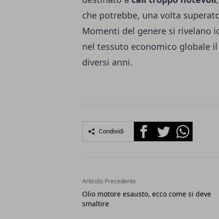
che potrebbe, una volta superat
Momenti del genere si rivelano i
nel tessuto economico globale il
diversi anni.
Facebook
Twitter
Whatsapp
Condividi
Articolo Precedente
Olio motore esausto, ecco come si deve
smaltire