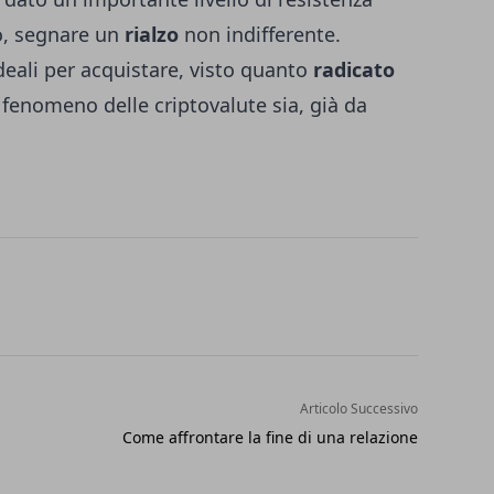
o, segnare un
rialzo
non indifferente.
deali per acquistare, visto quanto
radicato
 fenomeno delle criptovalute sia, già da
Articolo Successivo
Come affrontare la fine di una relazione