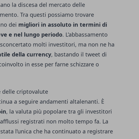
ano la discesa del mercato delle
imento. Tra questi possiamo trovare
uno dei
migliori in assoluto in termini di
eve e nel lungo periodo
. L’abbassamento
 sconcertato molti investitori, ma non ne ha
tile della currency
, bastando il tweet di
involto in esse per farne schizzare o
e delle criptovalute
tinua a seguire andamenti altalenanti. È
oin
, la valuta più popolare tra gli investitori
i afflussi registrati non molto tempo fa. La
 stata l’unica che ha continuato a registrare