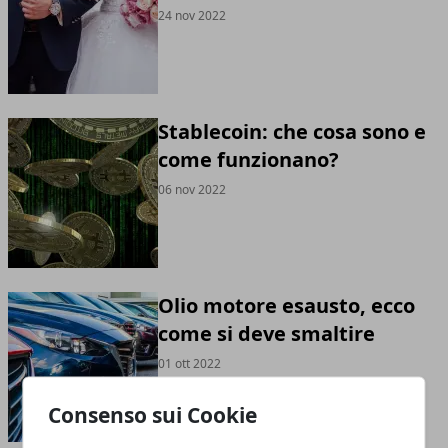
24 nov 2022
Stablecoin: che cosa sono e
come funzionano?
06 nov 2022
Olio motore esausto, ecco
come si deve smaltire
01 ott 2022
Consenso sui Cookie