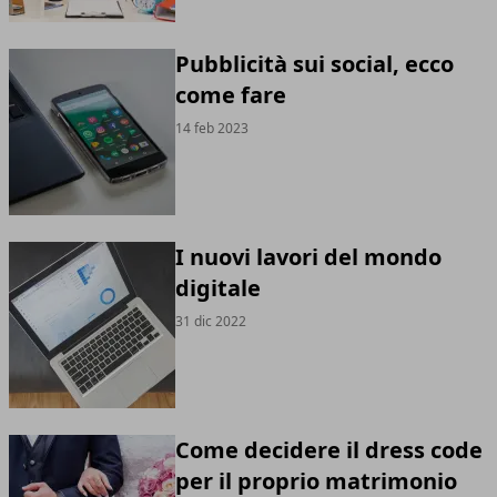
Pubblicità sui social, ecco
come fare
14 feb 2023
I nuovi lavori del mondo
digitale
31 dic 2022
Come decidere il dress code
per il proprio matrimonio